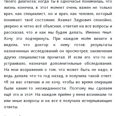
твоего диагноза; когда ты в одночасье понимаешь, что
жизнь конечна, в этот момент очень важен не только
врач, как специалист, но и врач, как человек, который
понимает твоё состояние. Азамат Заурович спокойно,
уверено и четко всё объяснил, ответил на все вопросы и
рассказал, что и как мы будем делать. Именно «мы».
Хочу это подчеркнуть. При каждом моём визите я
видела, что доктор к нему готов: результаты
назначенных исследований он просмотрел, заключения
других специалистов прочитал. И если его что-то не
устраивало, назначал дополнительные обследования.
На мои возражения о том, что может быть не надо, я
ведь делала что-то год назад, я получила такой ответ:
«Я за вас отвечаю и не хочу, чтобы во время операции
были какие-то неожиданности. Поэтому мы сделаем
ещё это и это». На каждом приёме у меня возникали те
или иные вопросы и на все я получала исчерпывающие
ответы.