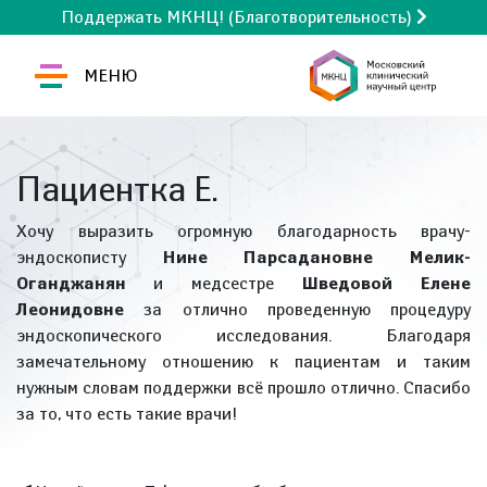
Поддержать МКНЦ! (Благотворительность)
МЕНЮ
Пациентка Е.
Хочу выразить огромную благодарность врачу-
эндоскописту
Нине Парсадановне Мелик-
Оганджанян
и медсестре
Шведовой Елене
Леонидовне
за отлично проведенную процедуру
эндоскопического исследования. Благодаря
замечательному отношению к пациентам и таким
нужным словам поддержки всё прошло отлично. Спасибо
за то, что есть такие врачи!