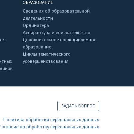
ОБРАЗОВАНИЕ
Сведения об образовательной
деятельности
Ординатура
Аспирантура и соискательство
тет
Дополнительное последипломное
образование
Циклы тематического
нтных
усовершенствования
дников
ЗАДАТЬ ВОПРОС
Политика обработки персональных данных
Согласие на обработку персональных данных