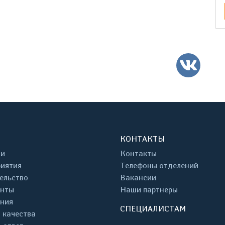
ВК
КОНТАКТЫ
ти
Контакты
иятия
Телефоны отделений
ельство
Вакансии
енты
Наши партнеры
ния
СПЕЦИАЛИСТАМ
 качества