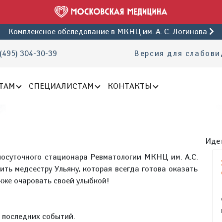
Комплексное обследование
в МКНЦ им. А. С. Логинова
(495) 304-30-39
Версия для слабов
ТАМ
СПЕЦИАЛИСТАМ
КОНТАКТЫ
Идет
осуточного стационара Ревматологии МКНЦ им. А.С.
ить медсестру Ульяну, которая всегда готова оказать
кже очаровать своей улыбкой!
е последних событий.