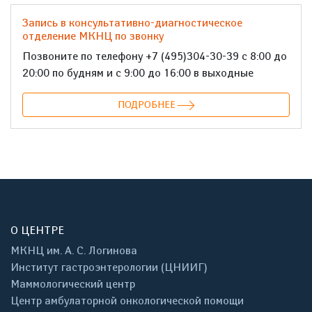
Запись в консультативно-диагностическое
отделение МКНЦ по звонку
Позвоните по телефону +7 (495)304-30-39 с 8:00 до
20:00 по будням и с 9:00 до 16:00 в выходные
ПОДРОБНЕЕ
О ЦЕНТРЕ
МКНЦ им. А. С. Логинова
Институт гастроэнтерологии (ЦНИИГ)
Маммологический центр
Центр амбулаторной онкологической помощи