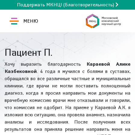
Поддержать МКНЦ! (Благотворительность)
МЕНЮ
Пациент П.
Хочу выразить благодарность
Караевой Алике
Казбековной
. 4 года я мучился с болями в суставах,
обращался во все различные частные и муниципальные
клиники, где врачи не могли поставить полноценный
диагноз, когда я просил направить мои документы на
врачебную комиссию врачи мне отказывали и говорили,
что комиссия не одобрит. На приеме у Караевой А.К. я
изложил всю ситуацию, она провела анамнез, назначила
анализы и исследования. После получения всех
результатов она приняла решение направить меня на