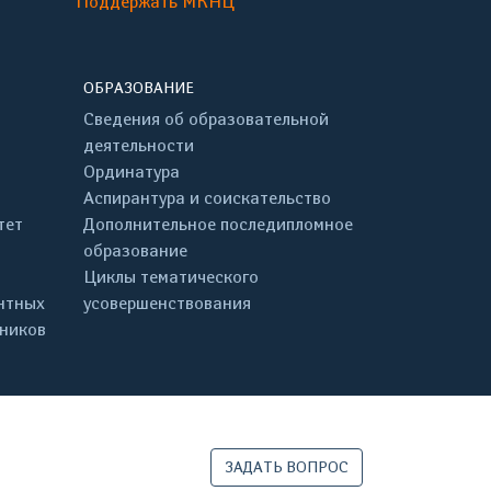
Поддержать МКНЦ
ОБРАЗОВАНИЕ
Сведения об образовательной
деятельности
Ординатура
Аспирантура и соискательство
тет
Дополнительное последипломное
образование
Циклы тематического
нтных
усовершенствования
дников
ЗАДАТЬ ВОПРОС