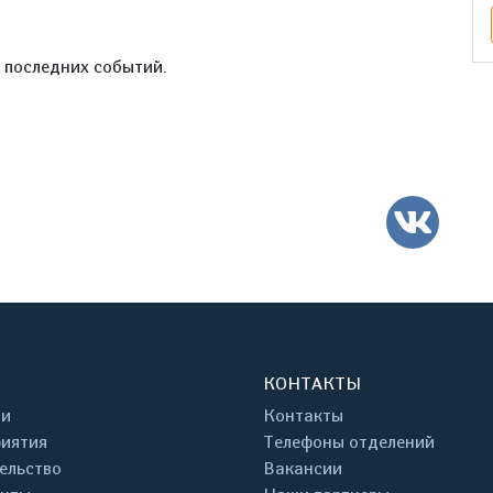
е последних событий.
ВК
КОНТАКТЫ
ти
Контакты
иятия
Телефоны отделений
ельство
Вакансии