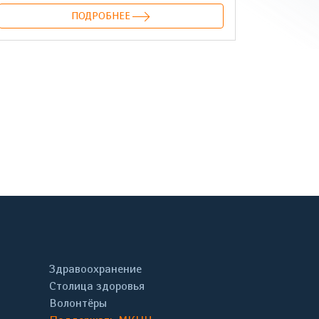
ПОДРОБНЕЕ
онтакте
Здравоохранение
Столица здоровья
Волонтёры