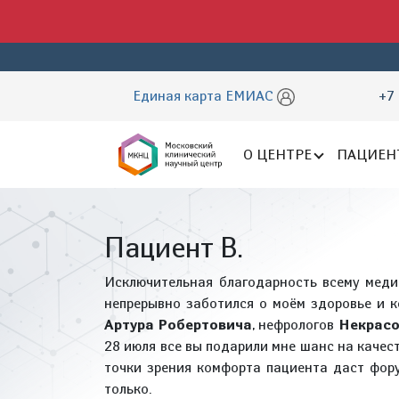
Единая карта ЕМИАС
+7 
О ЦЕНТРЕ
ПАЦИЕН
Пациент В.
Исключительная благодарность всему меди
непрерывно заботился о моём здоровье и 
Артура Робертовича
, нефрологов
Некрасо
28 июля все вы подарили мне шанс на качест
точки зрения комфорта пациента даст фор
только.