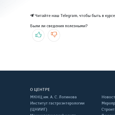
Читайте наш Telegram, чтобы быть в курс
Были ли сведения полезными?
Да
Нет
О ЦЕНТРЕ
МКНЦ им. А. С. Логинова
Новос
Институт гастроэнтерологии
Меропр
(ЦНИИГ)
Строит