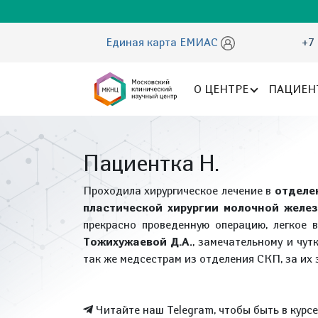
Единая карта ЕМИАС
+7 
О ЦЕНТРЕ
ПАЦИЕН
Пациентка Н.
Проходила хирургическое лечение в
отделе
пластической хирургии молочной жел
прекрасно проведенную операцию, легкое 
Тожихужаевой Д.А.
, замечательному и чу
так же медсестрам из отделения СКП, за их
Читайте наш Telegram, чтобы быть в курс