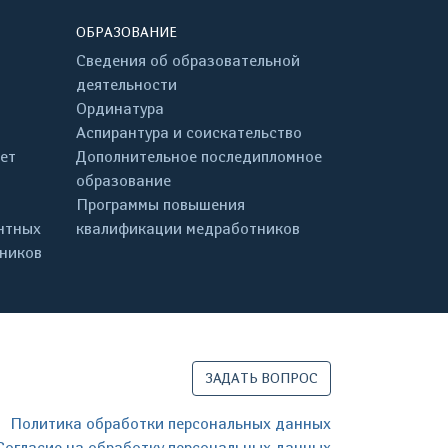
ОБРАЗОВАНИЕ
Сведения об образовательной
деятельности
Ординатура
Аспирантура и соискательство
ет
Дополнительное последипломное
образование
Программы повышения
нтных
квалификации медработников
дников
ЗАДАТЬ ВОПРОС
Политика обработки персональных данных
Согласие на обработку персональных данных