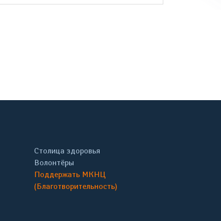
онтакте
Столица здоровья
Волонтёры
Поддержать МКНЦ
(Благотворительность)