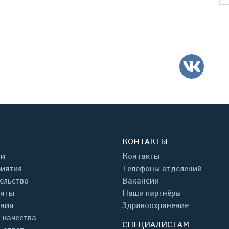
ВК
КОНТАКТЫ
ти
Контакты
иятия
Телефоны отделений
ельство
Вакансии
енты
Наши партнёры
ния
Здравоохранение
 качества
СПЕЦИАЛИСТАМ