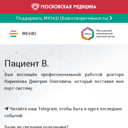
Поддержать МКНЦ! (Благотворительность)
МЕНЮ
Пациент В.
Был восхищён профессиональной работой доктора
Кириллова Дмитрия Олеговича, который поставил мне
порт-систему.
Читайте наш Telegram, чтобы быть в курсе последних
событий.
Были ли сведения полезными?