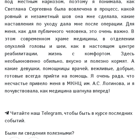
под местным наркозом, поэтому я понимала, как
Светлана Сергеевна была вовлечена в процесс, какой
ровный и незаметный шов она мне сделала, какие
наставления по уходу дала мне после операции. Для
меня, как для публичного человека, это очень важно. В
этом современном храме медицины, в отделении
опухолей головы и шеи, как в настоящем центре
реабилитации, жизнь с комфортом. Здесь
необыкновенно обильно, вкусно и полезно кормят. А
какие девушки, помощницы врачей, вежливые, добрые,
готовые всегда прийти на помощь. Я очень рада, что
несчастье привело меня в МКНЦ им. А.С. Логинова, и я
почувствовала, как медицина шагнула вперед!
Читайте наш Telegram, чтобы быть в курсе последних
событий.
Были ли сведения полезными?