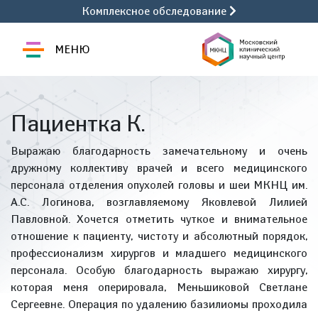
Комплексное обследование
МЕНЮ
Пациентка К.
Выражаю благодарность замечательному и очень
дружному коллективу врачей и всего медицинского
персонала отделения опухолей головы и шеи МКНЦ им.
А.С. Логинова, возглавляемому Яковлевой Лилией
Павловной. Хочется отметить чуткое и внимательное
отношение к пациенту, чистоту и абсолютный порядок,
профессионализм хирургов и младшего медицинского
персонала. Особую благодарность выражаю хирургу,
которая меня оперировала, Меньшиковой Светлане
Сергеевне. Операция по удалению базилиомы проходила