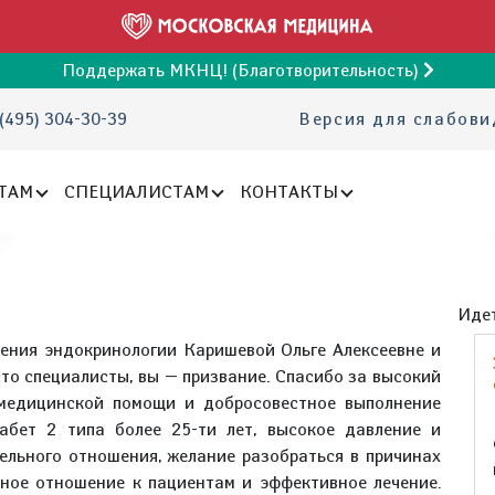
Поддержать МКНЦ! (Благотворительность)
(495) 304-30-39
Версия для слабов
ТАМ
СПЕЦИАЛИСТАМ
КОНТАКТЫ
Идет
ления эндокринологии Каришевой Ольге Алексеевне и
то специалисты, вы — призвание. Спасибо за высокий
 медицинской помощи и добросовестное выполнение
абет 2 типа более 25-ти лет, высокое давление и
ельного отношения, желание разобраться в причинах
ьное отношение к пациентам и эффективное лечение.