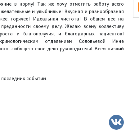
ояние в норму! Так же хочу отметить работу всего
ожелательные и улыбчивые! Вкусная и разнообразная
ежее, горячее! Идеальная чистота! В общем все на
 преданности своему делу. Желаю всему коллективу
роста и благополучия, и благодарных пациентов!
ринологическим отделением Соловьевой Инне
ного, любящего свое дело руководителя! Всем низкий
е последних событий.
ВК