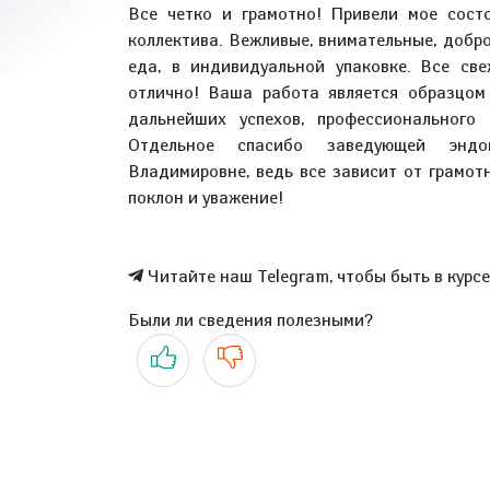
Все четко и грамотно! Привели мое сост
коллектива. Вежливые, внимательные, добр
еда, в индивидуальной упаковке. Все св
отлично! Ваша работа является образцом
дальнейших успехов, профессионального 
Отдельное спасибо заведующей эндок
Владимировне, ведь все зависит от грамот
поклон и уважение!
Читайте наш Telegram, чтобы быть в курс
Были ли сведения полезными?
Да
Нет