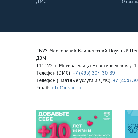
ДМС
Отзывы
ГБУЗ Московский Клинический Научный Цент
ДЗМ
111123, г. Москва, улица Новогиреевская д.1 
Телефон (ОМС):
+7 (495) 304-30-39
Телефон (Платные услуги и ДМС):
+7 (495) 3
Email:
info@mknc.ru