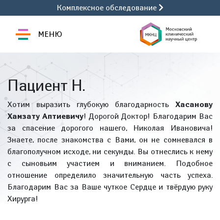
Комплексное обследование
МЕНЮ
Пациент Н.
Хотим выразить глубокую благодарность
Хасанову
Хамзату Аптиевичу
! Дорогой Доктор! Благодарим Вас
за спасение дорогого нашего, Николая Ивановича!
Знаете, после знакомства с Вами, он не сомневался в
благополучном исходе, ни секунды. Вы отнеслись к нему
с сыновьим участием и вниманием. Подобное
отношение определило значительную часть успеха.
Благодарим Вас за Ваше чуткое Сердце и твёрдую руку
Хирурга!