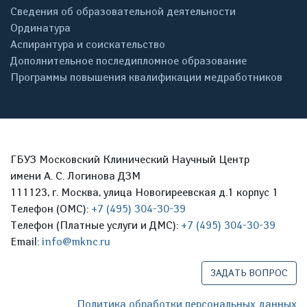
Сведения об образовательной деятельности
Ординатура
Аспирантура и соискательство
Дополнительное последипломное образование
Программы повышения квалификации медработников
ГБУЗ Московский Клинический Научный Центр
имени А. С. Логинова ДЗМ
111123, г. Москва, улица Новогиреевская д.1 корпус 1
Телефон (ОМС):
+7 (495) 304-30-39
Телефон (Платные услуги и ДМС):
+7 (495) 304-30-39
Email:
info@mknc.ru
ЗАДАТЬ ВОПРОС
Политика обработки персональных данных