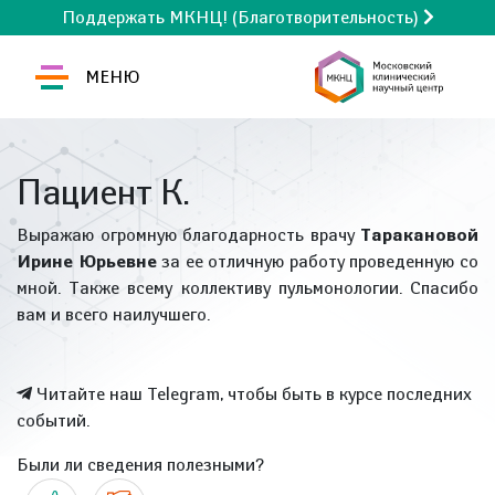
Поддержать МКНЦ! (Благотворительность)
МЕНЮ
Пациент К.
Выражаю огромную благодарность врачу
Таракановой
Ирине Юрьевне
за ее отличную работу проведенную со
мной. Также всему коллективу пульмонологии. Спасибо
вам и всего наилучшего.
Читайте наш Telegram, чтобы быть в курсе последних
событий.
Были ли сведения полезными?
Да
Нет