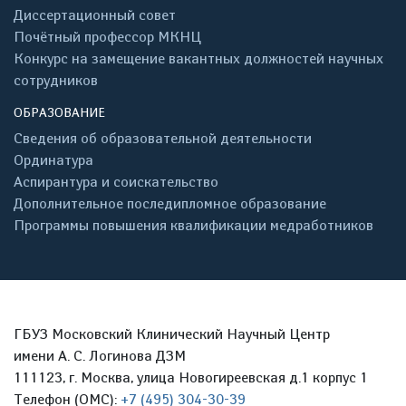
Диссертационный совет
Почётный профессор МКНЦ
Конкурс на замещение вакантных должностей научных
сотрудников
ОБРАЗОВАНИЕ
Сведения об образовательной деятельности
Ординатура
Аспирантура и соискательство
Дополнительное последипломное образование
Программы повышения квалификации медработников
ГБУЗ Московский Клинический Научный Центр
имени А. С. Логинова ДЗМ
111123, г. Москва, улица Новогиреевская д.1 корпус 1
Телефон (ОМС):
+7 (495) 304-30-39