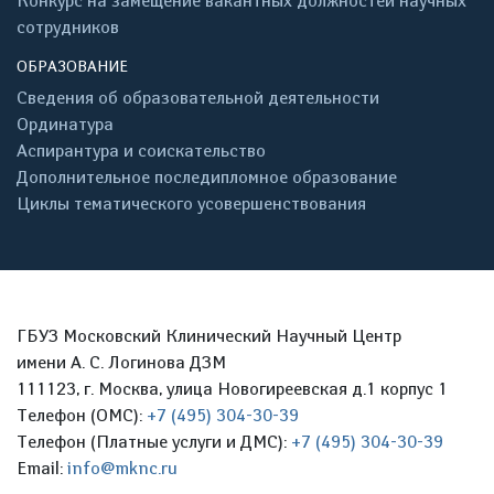
Конкурс на замещение вакантных должностей научных
сотрудников
ОБРАЗОВАНИЕ
Сведения об образовательной деятельности
Ординатура
Аспирантура и соискательство
Дополнительное последипломное образование
Циклы тематического усовершенствования
ГБУЗ Московский Клинический Научный Центр
имени А. С. Логинова ДЗМ
111123, г. Москва, улица Новогиреевская д.1 корпус 1
Телефон (ОМС):
+7 (495) 304-30-39
Телефон (Платные услуги и ДМС):
+7 (495) 304-30-39
Email:
info@mknc.ru