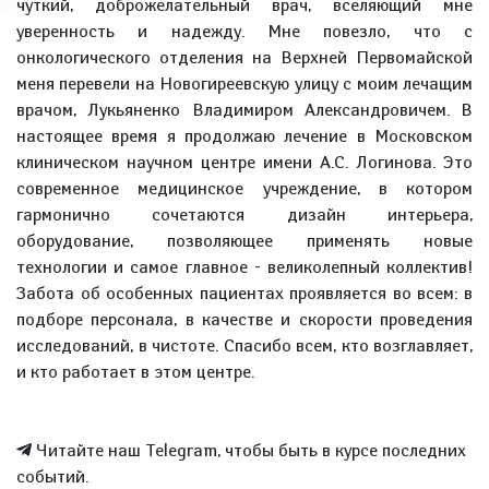
чуткий, доброжелательный врач, вселяющий мне
уверенность и надежду. Мне повезло, что с
онкологического отделения на Верхней Первомайской
меня перевели на Новогиреевскую улицу с моим лечащим
врачом, Лукьяненко Владимиром Александровичем. В
настоящее время я продолжаю лечение в Московском
клиническом научном центре имени А.С. Логинова. Это
современное медицинское учреждение, в котором
гармонично сочетаются дизайн интерьера,
оборудование, позволяющее применять новые
технологии и самое главное - великолепный коллектив!
Забота об особенных пациентах проявляется во всем: в
подборе персонала, в качестве и скорости проведения
исследований, в чистоте. Спасибо всем, кто возглавляет,
и кто работает в этом центре.
Читайте наш Telegram, чтобы быть в курсе последних
событий.