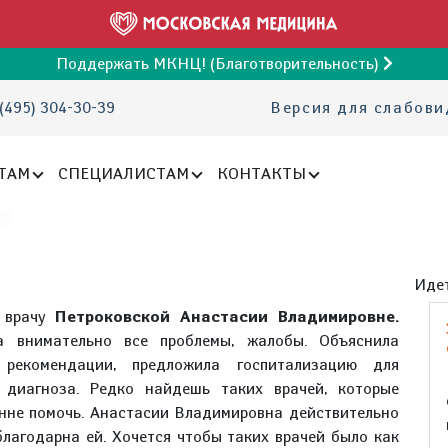
Поддержать МКНЦ! (Благотворительность)
(495) 304-30-39
Версия для слабов
ТАМ
СПЕЦИАЛИСТАМ
КОНТАКТЫ
Идет
ь врачу
Петроковской Анастасии Владимировне.
а внимательно все проблемы, жалобы. Объяснила
 рекомендации, предложила госпитализацию для
 диагноза. Редко найдешь таких врачей, которые
енне помочь. Анастасии Владимировна действительно
благодарна ей. Хочется чтобы таких врачей было как