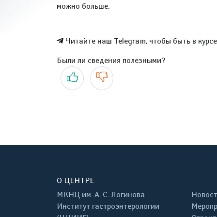
можно больше.
Читайте наш Telegram, чтобы быть в курс
Были ли сведения полезными?
Да
Нет
О ЦЕНТРЕ
МКНЦ им. А. С. Логинова
Новос
Институт гастроэнтерологии
Меропр