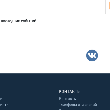
е последних событий.
ВК
КОНТАКТЫ
ти
Контакты
иятия
Телефоны отделений