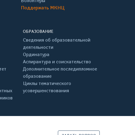
Волонтёры
Поддержать МКНЦ
ОБРАЗОВАНИЕ
Сведения об образовательной
деятельности
Ординатура
Аспирантура и соискательство
тет
Дополнительное последипломное
образование
Циклы тематического
нтных
усовершенствования
дников