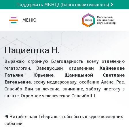
Поддержать МКНЦ! (Благотворительность)
МЕНЮ
Пациентка Н.
Выражаю огромную Благодарность всему отделению
гепатологии. Заведующей отделением
Хайменове
Татьяне Юрьевне
,
Щаницыной Светлане
Евгеньевне
, всему медперсоналу, особенно Алёне, Рае.
Спасибо Вам за лечение, внимание, заботу, чистоту в
палате. Огромное человеческое Спасибо!!!!
Читайте наш Telegram, чтобы быть в курсе последних
событий.