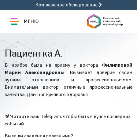
Комплексное обследование
МЕНЮ
Пациентка А.
В ноябре была на приему у доктора
Филипповой
Марии Александровны
. Вызывает доверие своим
чутким отношением и профессионализмом.
Внимательный доктор, отличные профессиональные
качества. Дай Бог крепкого здоровья.
Читайте наш Telegram, чтобы быть в курсе последних
событий.
Были ли сведения полезными?