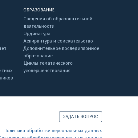
ОБРАЗОВАНИЕ
Сведения об образовательной
деятельности
Ординатура
Аспирантура и соискательство
тет
Дополнительное последипломное
образование
Циклы тематического
нтных
усовершенствования
дников
ЗАДАТЬ ВОПРОС
Политика обработки персональных данных
Согласие на обработку персональных данных