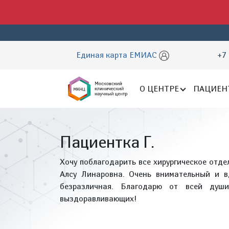
Единая карта ЕМИАС
+7 
О ЦЕНТРЕ
ПАЦИЕН
Пациентка Г.
Хочу поблагодарить все хирургическое отд
Алсу Линаровна. Очень внимательный и в
безразличная. Благодарю от всей ду
выздоравливающих!