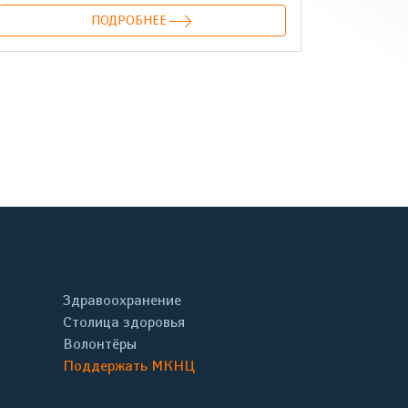
ПОДРОБНЕЕ
онтакте
Здравоохранение
Столица здоровья
Волонтёры
Поддержать МКНЦ