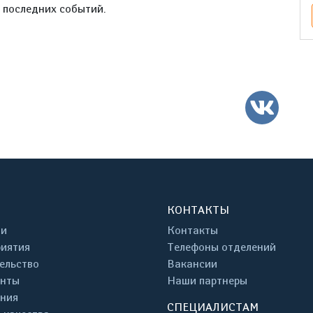
е последних событий.
ВК
КОНТАКТЫ
ти
Контакты
иятия
Телефоны отделений
ельство
Вакансии
енты
Наши партнеры
ния
СПЕЦИАЛИСТАМ