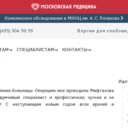
Комплексное обследование
в МКНЦ им. А. С. Логинова
(495) 304-30-39
Версия для слабов
ТАМ
СПЕЦИАЛИСТАМ
КОНТАКТЫ
Идет
еление больницы. Операцию мне проводила Мифтахова
думчивый специалист и профессионал, чуткая и не
ши! С наступающим новым годом всех врачей и