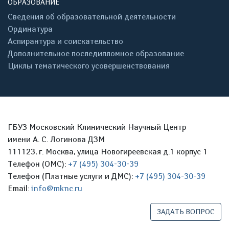
ОБРАЗОВАНИЕ
Сведения об образовательной деятельности
Ординатура
Аспирантура и соискательство
Дополнительное последипломное образование
Циклы тематического усовершенствования
ГБУЗ Московский Клинический Научный Центр
имени А. С. Логинова ДЗМ
111123, г. Москва, улица Новогиреевская д.1 корпус 1
Телефон (ОМС):
+7 (495) 304-30-39
Телефон (Платные услуги и ДМС):
+7 (495) 304-30-39
Email:
info@mknc.ru
ЗАДАТЬ ВОПРОС