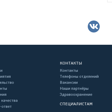
ВК
КОНТАКТЫ
ти
Контакты
иятия
Телефоны отделений
ельство
Вакансии
енты
Наши партнёры
ния
Здравоохранение
 качества
СПЕЦИАЛИСТАМ
-ответ