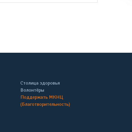
онтакте
Столица здоровья
Волонтёры
Поддержать МКНЦ
(Благотворительность)