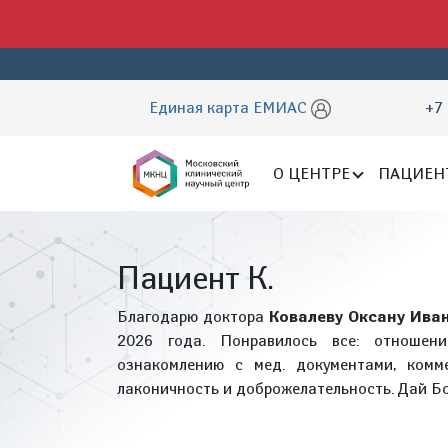
Единая карта ЕМИАС
+7 
О ЦЕНТРЕ
ПАЦИЕН
Пациент К.
Благодарю доктора
Ковалеву Оксану Ива
2026 года. Понравилось все: отношен
ознакомлению с мед. документами, комм
лаконичность и доброжелательность. Дай Б