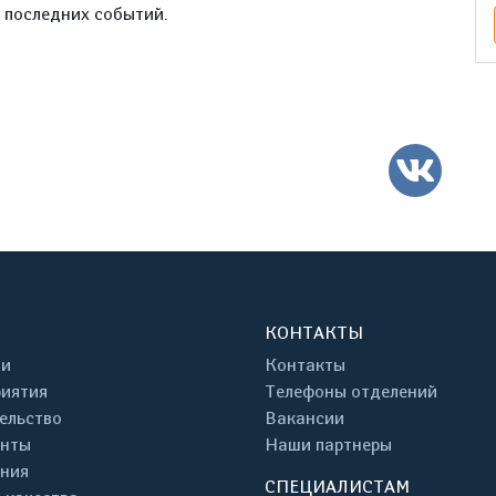
е последних событий.
ВК
КОНТАКТЫ
ти
Контакты
иятия
Телефоны отделений
ельство
Вакансии
енты
Наши партнеры
ния
СПЕЦИАЛИСТАМ