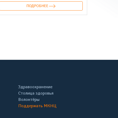
ПОДРОБНЕЕ
онтакте
Здравоохранение
Столица здоровья
Волонтёры
Поддержать МКНЦ