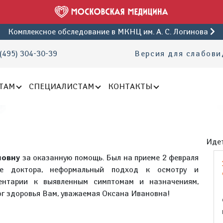
Комплексное обследование
в МКНЦ им. А. С. Логинова
(495) 304-30-39
Версия для слабов
ТАМ
СПЕЦИАЛИСТАМ
КОНТАКТЫ
Идет
новну
за оказанную помощь. Был на приеме 2 февраля
ие доктора, неформальный подход к осмотру и
ентарии к выявленным симптомам и назначениям,
ог здоровья Вам, уважаемая Оксана Ивановна!