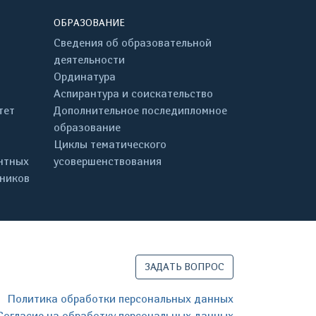
ОБРАЗОВАНИЕ
Сведения об образовательной
деятельности
Ординатура
Аспирантура и соискательство
тет
Дополнительное последипломное
образование
Циклы тематического
нтных
усовершенствования
дников
ЗАДАТЬ ВОПРОС
Политика обработки персональных данных
Согласие на обработку персональных данных