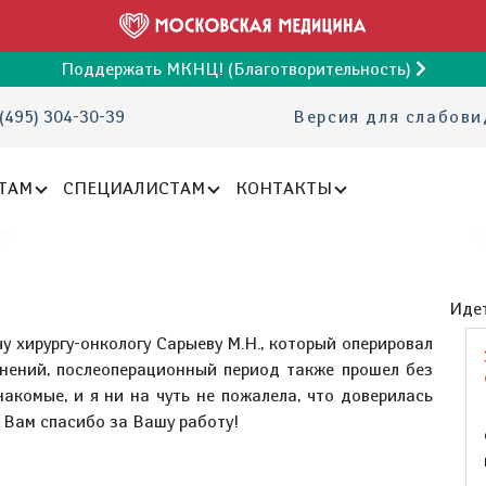
Поддержать МКНЦ! (Благотворительность)
(495) 304-30-39
Версия для слабов
ТАМ
СПЕЦИАЛИСТАМ
КОНТАКТЫ
Идет
у хирургу-онкологу Сарыеву М.Н., который оперировал
жнений, послеоперационный период также прошел без
акомые, и я ни на чуть не пожалела, что доверилась
 Вам спасибо за Вашу работу!