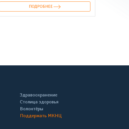
ПОДРОБНЕЕ
онтакте
Здравоохранение
Столица здоровья
Волонтёры
Поддержать МКНЦ