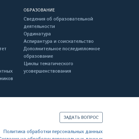
ОБРАЗОВАНИЕ
Сведения об образовательной
деятельности
Ординатура
Аспирантура и соискательство
тет
Дополнительное последипломное
образование
Циклы тематического
нтных
усовершенствования
дников
ЗАДАТЬ ВОПРОС
Политика обработки персональных данных
Согласие на обработку персональных данных