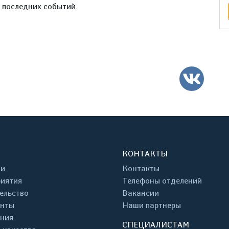
е последних событий.
ВК
КОНТАКТЫ
ти
Контакты
иятия
Телефоны отделений
ельство
Вакансии
енты
Наши партнеры
ния
СПЕЦИАЛИСТАМ