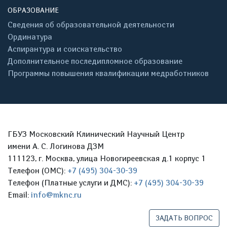
ОБРАЗОВАНИЕ
Сведения об образовательной деятельности
Ординатура
Аспирантура и соискательство
Дополнительное последипломное образование
Программы повышения квалификации медработников
ГБУЗ Московский Клинический Научный Центр
имени А. С. Логинова ДЗМ
111123, г. Москва, улица Новогиреевская д.1 корпус 1
Телефон (ОМС):
+7 (495) 304-30-39
Телефон (Платные услуги и ДМС):
+7 (495) 304-30-39
Email:
info@mknc.ru
ЗАДАТЬ ВОПРОС