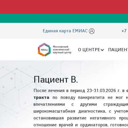
Единая карта ЕМИАС
+7 
О ЦЕНТРЕ
ПАЦИЕН
Пациент В.
После лечения в период 23-31.03.2026 г. в
тракта
по поводу панкреатита не мог н
впечатлениями с другими страждущи
широкомасштабная диагностика, с учетом
остановившая развитие негативного про
отношение врачей и ординаторов, готовн