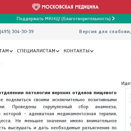
Поддержать МКНЦ! (Благотворительность)
(495) 304-30-39
Версия для слабов
ТАМ
СПЕЦИАЛИСТАМ
КОНТАКТЫ
Идет
отделении патологии верхних отделов пищевого
е поделиться своими исключительно позитивными
ми. Проведены скрупулезный сбор анамнеза,
 которой - адекватная медикаментозная терапия,
цесса. Не меньшее значение имело внимательное
ость выслушать и дать необходимые разъяснения по