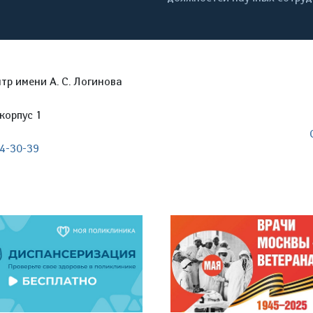
р имени А. С. Логинова
корпус 1
04-30-39