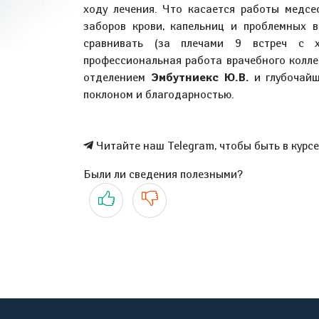
ходу лечения. Что касается работы медсе
заборов крови, капельниц и проблемных 
сравнивать (за плечами 9 встреч с х
профессиональная работа врачебного колле
отделением
Эмбутниекс Ю.В.
и глубочай
поклоном и благодарностью.
Читайте наш Telegram, чтобы быть в курс
Были ли сведения полезными?
Да
Нет