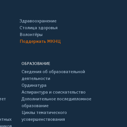
Здравоохранение
Столица здоровья
Волонтёры
Поддержать МКНЦ
ОБРАЗОВАНИЕ
Сведения об образовательной
деятельности
Ординатура
Аспирантура и соискательство
тет
Дополнительное последипломное
образование
Циклы тематического
нтных
усовершенствования
дников