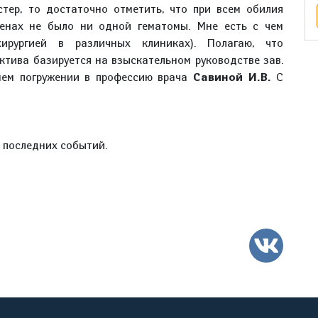
стер, то достаточно отметить, что при всем обилия
венах не было ни одной гематомы. Мне есть с чем
ирургией в различных клиниках). Полагаю, что
ктива базируется на взыскательном руководстве зав.
шем погружении в профессию врача
Савиной И.В.
С
е последних событий.
ВК