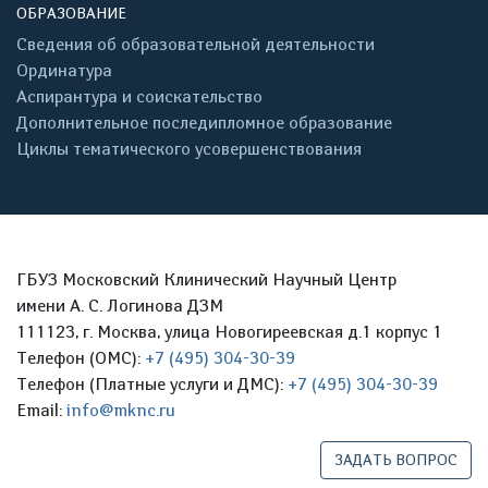
ОБРАЗОВАНИЕ
Сведения об образовательной деятельности
Ординатура
Аспирантура и соискательство
Дополнительное последипломное образование
Циклы тематического усовершенствования
ГБУЗ Московский Клинический Научный Центр
имени А. С. Логинова ДЗМ
111123, г. Москва, улица Новогиреевская д.1 корпус 1
Телефон (ОМС):
+7 (495) 304-30-39
Телефон (Платные услуги и ДМС):
+7 (495) 304-30-39
Email:
info@mknc.ru
ЗАДАТЬ ВОПРОС