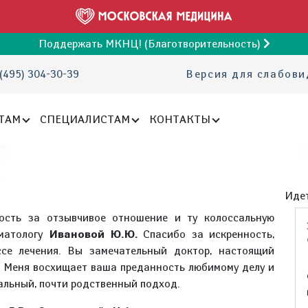
Поддержать МКНЦ! (Благотворительность)
(495) 304-30-39
Версия для слабов
ТАМ
СПЕЦИАЛИСТАМ
КОНТАКТЫ
Идет
ость за отзывчивое отношение и ту колоссальную
вматологу
Ивановой Ю.Ю.
Спасибо за искренность,
се лечения. Вы замечательный доктор, настоящий
! Меня восхищает ваша преданность любимому делу и
альный, почти родственный подход.