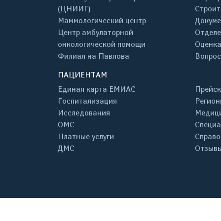
(ЦНИИГ)
Строит
Маммологический центр
Докум
Центр амбулаторной
Отделе
онкологической помощи
Оценка
Филиал на Павлова
Вопрос
ПАЦИЕНТАМ
Единая карта ЕМИАС
Прейск
Госпитализация
Регион
Исследования
Медици
ОМС
Специа
Платные услуги
Справо
ДМС
Отзывы