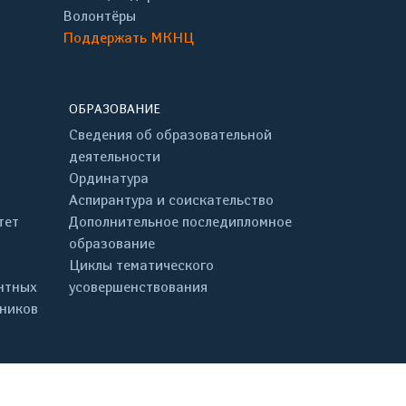
Волонтёры
Поддержать МКНЦ
ОБРАЗОВАНИЕ
Сведения об образовательной
деятельности
Ординатура
Аспирантура и соискательство
тет
Дополнительное последипломное
образование
Циклы тематического
нтных
усовершенствования
дников