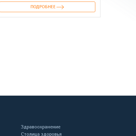
ПОДРОБНЕЕ
онтакте
Здравоохранение
Столица здоровья