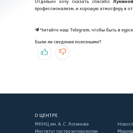
Отдельно хочу сказать спасибо
Лукиной
профессионализм, и хорошую атмосферу в о
Читайте наш Telegram, чтобы быть в курс
Были ли сведения полезными?
Да
Нет
О ЦЕНТРЕ
МКНЦ им. А. С. Логинова
Новос
Институт гастроэнтерологии
Меропр