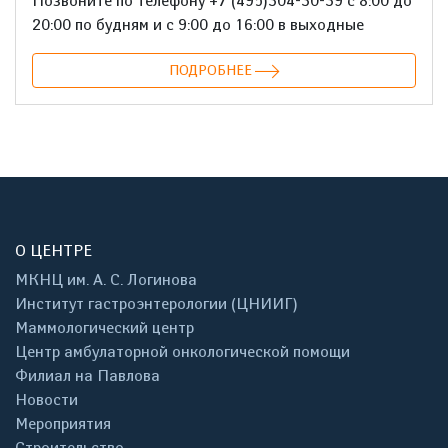
Позвоните по телефону +7 (495)304-30-39 с 8:00 до
20:00 по будням и с 9:00 до 16:00 в выходные
ПОДРОБНЕЕ
О ЦЕНТРЕ
МКНЦ им. А. С. Логинова
Институт гастроэнтерологии (ЦНИИГ)
Маммологический центр
Центр амбулаторной онкологической помощи
Филиал на Павлова
Новости
Мероприятия
Строительство