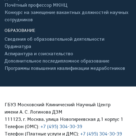
Почётный профессор МКНЦ
Конкурс на замещение вакантных должностей научных
сотрудников
ОБРАЗОВАНИЕ
Сведения об образовательной деятельности
Ординатура
Аспирантура и соискательство
Дополнительное последипломное образование
Программы повышения квалификации медработников
ГБУЗ Московский Клинический Научный Центр
имени А. С. Логинова ДЗМ
111123, г. Москва, улица Новогиреевская д.1 корпус 1
Телефон (ОМС):
+7 (495) 304-30-39
Телефон (Платные услуги и ДМС):
+7 (495) 304-30-39