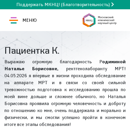
Поддержать МКНЦ! (Благотворительность)
МЕНЮ
Пациентка К.
Выражаю огромную благодарность Р
одиминой
Наталье Борисовне,
рентгенолаборанту МРТ!
04.05.2026 я впервые в жизни проходила обследование
на аппарате МРТ и в связи со своей сильной
тревожностью подготовка к исследованию прошла по
моей вине дольше и сложнее обычного, но Наталья
Борисовна проявила огромную человечность и доброту
по отношению ко мне, очень поддержала и морально и
физически, и мы смогли успешно пройти в конечном
итоге все этапы обследования!