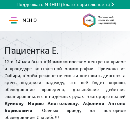
Поддержать МКНЦ! (Благотворительность)
МЕНЮ
Пациентка Е.
12 и 14 мая была в Маммологическом центре на приеме
и процедуре контрастной маммографии. Приехала из
Сибири, в моём регионе не смогли поставить диагноз, а
здесь подарили надежду, что всё будет хорошо,
обследование проведено, дальнейшие действия
спланированы, и я в надёжных руках. Благодарю врачей
Куимову Марию Анатольевну, Афонина Антона
Борисовича
. Осенью приеду на повторное
обследование. Спасибо!!!