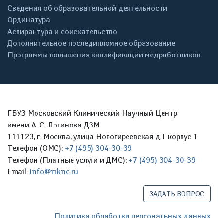
Сведения об образовательной деятельности
Ординатура
Аспирантура и соискательство
Дополнительное последипломное образование
Программы повышения квалификации медработников
ГБУЗ Московский Клинический Научный Центр
имени А. С. Логинова ДЗМ
111123, г. Москва, улица Новогиреевская д.1 корпус 1
Телефон (ОМС):
+7 (495) 304-30-39
Телефон (Платные услуги и ДМС):
+7 (495) 304-30-39
Email:
info@mknc.ru
ЗАДАТЬ ВОПРОС
Политика обработки персональных данных