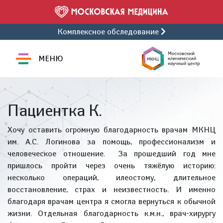
Комплексное обследование
МЕНЮ
Пациентка К.
Хочу оставить огромную благодарность врачам МКНЦ
им. А.С. Логинова за помощь, профессионализм и
человеческое отношение. За прошедший год мне
пришлось пройти через очень тяжёлую историю:
несколько операций, илеостому, длительное
восстановление, страх и неизвестность. И именно
благодаря врачам центра я смогла вернуться к обычной
жизни. Отдельная благодарность к.м.н., врач-хирургу