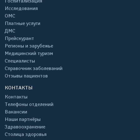
Госпитализация
Исследования
ОМС
Платные услуги
ДМС
Прейскурант
Регионы и зарубежье
Медицинский туризм
Специалисты
Справочник заболеваний
Отзывы пациентов
КОНТАКТЫ
Контакты
Телефоны отделений
Вакансии
Наши партнёры
Здравоохранение
Столица здоровья