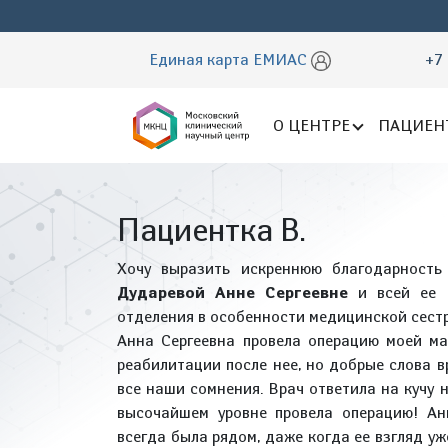
Единая карта ЕМИАС
+7 
О ЦЕНТРЕ
ПАЦИЕН
Пациентка В.
Хочу выразить искреннюю благодарност
Дударевой Анне Сергеевне
и всей ее 
отделения в особенности медицинской сест
Анна Сергеевна провела операцию моей м
реабилитации после нее, но добрые слова в
все наши сомнения. Врач ответила на кучу 
высочайшем уровне провела операцию! Ан
всегда была рядом, даже когда ее взгляд у