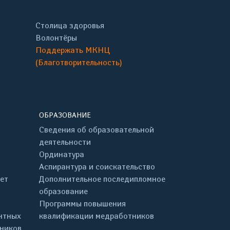
Столица здоровья
Волонтёры
Поддержать МКНЦ
(Благотворительность)
ОБРАЗОВАНИЕ
Сведения об образовательной
деятельности
Ординатура
Аспирантура и соискательство
ет
Дополнительное последипломное
образование
Программы повышения
нтных
квалификации медработников
дников