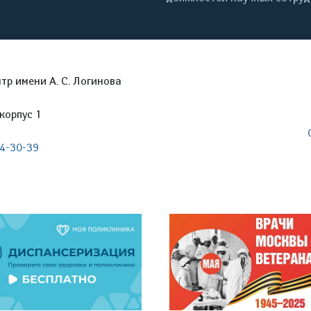
р имени А. С. Логинова
корпус 1
04-30-39