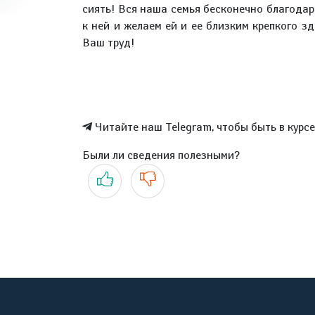
сиять! Вся наша семья бесконечно благодар
к ней и желаем ей и ее близким крепкого зд
Ваш труд!
Читайте наш Telegram, чтобы быть в курс
Были ли сведения полезными?
Да
Нет