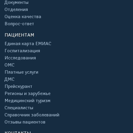
Документы
Отделения
Оценка качества
Вопрос-ответ
ПАЦИЕНТАМ
Единая карта ЕМИАС
Госпитализация
Исследования
ОМС
Платные услуги
ДМС
Прейскурант
Регионы и зарубежье
Медицинский туризм
Специалисты
Справочник заболеваний
Отзывы пациентов