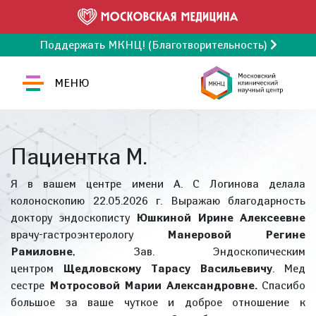
Поддержать МКНЦ! (Благотворительность)
МЕНЮ
Пациентка М.
Я в вашем центре имени А. С Логинова делала
колоноскопию 22.05.2026 г. Выражаю благодарность
доктору эндоскописту
Юшкиной Ирине Алексеевне
врачу-гастроэнтерологу
Манеровой Регине
Рамиловне
, Зав. Эндоскопическим
центром
Щедловскому Тарасу Васильевичу
. Мед
сестре
Мотросовой Марии Александровне.
Спасибо
большое за ваше чуткое и доброе отношение к