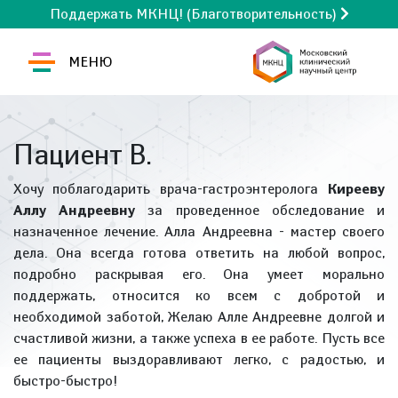
Поддержать МКНЦ! (Благотворительность)
МЕНЮ
Пациент В.
Хочу поблагодарить врача-гастроэнтеролога
Кирееву
Аллу Андреевну
за проведенное обследование и
назначенное лечение. Алла Андреевна - мастер своего
дела. Она всегда готова ответить на любой вопрос,
подробно раскрывая его. Она умеет морально
поддержать, относится ко всем с добротой и
необходимой заботой, Желаю Алле Андреевне долгой и
счастливой жизни, а также успеха в ее работе. Пусть все
ее пациенты выздоравливают легко, с радостью, и
быстро-быстро!