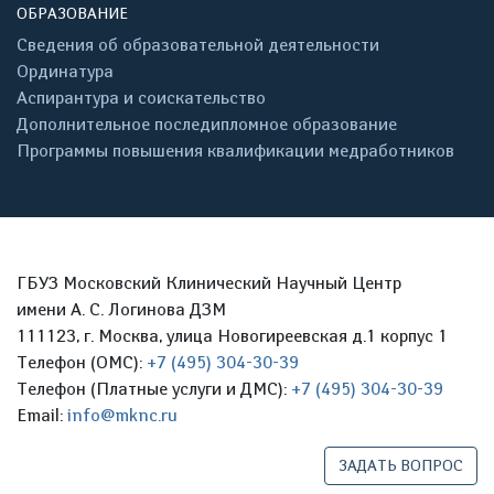
ОБРАЗОВАНИЕ
Сведения об образовательной деятельности
Ординатура
Аспирантура и соискательство
Дополнительное последипломное образование
Программы повышения квалификации медработников
ГБУЗ Московский Клинический Научный Центр
имени А. С. Логинова ДЗМ
111123, г. Москва, улица Новогиреевская д.1 корпус 1
Телефон (ОМС):
+7 (495) 304-30-39
Телефон (Платные услуги и ДМС):
+7 (495) 304-30-39
Email:
info@mknc.ru
ЗАДАТЬ ВОПРОС