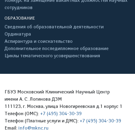
Конкурс на замещение вакантных должностей научных
сотрудников
ОБРАЗОВАНИЕ
Сведения об образовательной деятельности
Ординатура
Аспирантура и соискательство
Дополнительное последипломное образование
Циклы тематического усовершенствования
ГБУЗ Московский Клинический Научный Центр
имени А. С. Логинова ДЗМ
111123, г. Москва, улица Новогиреевская д.1 корпус 1
Телефон (ОМС):
+7 (495) 304-30-39
Телефон (Платные услуги и ДМС):
+7 (495) 304-30-39
Email:
info@mknc.ru