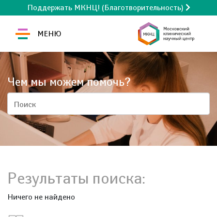
Поддержать МКНЦ! (Благотворительность)
МЕНЮ
Чем мы можем помочь?
Поиск
Результаты поиска:
Ничего не найдено