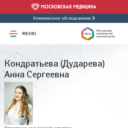
Комплексное обследование
МЕНЮ
Кондратьева (Дударева)
Анна Сергеевна