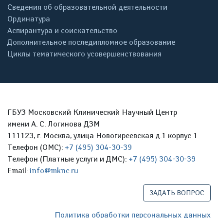
Сведения об образовательной деятельности
Ординатура
Аспирантура и соискательство
Дополнительное последипломное образование
Циклы тематического усовершенствования
ГБУЗ Московский Клинический Научный Центр
имени А. С. Логинова ДЗМ
111123, г. Москва, улица Новогиреевская д.1 корпус 1
Телефон (ОМС):
+7 (495) 304-30-39
Телефон (Платные услуги и ДМС):
+7 (495) 304-30-39
Email:
info@mknc.ru
ЗАДАТЬ ВОПРОС
Политика обработки персональных данных