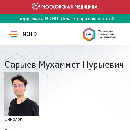
Поддержать МКНЦ! (Благотворительность)
МЕНЮ
Сарыев Мухаммет Нурыевич
Онколог