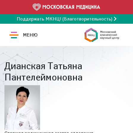
Поддержать МКНЦ! (Благотворительность)
МЕНЮ
Дианская Татьяна
Пантелеймоновна