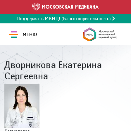
Поддержать МКНЦ! (Благотворительность)
МЕНЮ
Дворникова Екатерина
Сергеевна