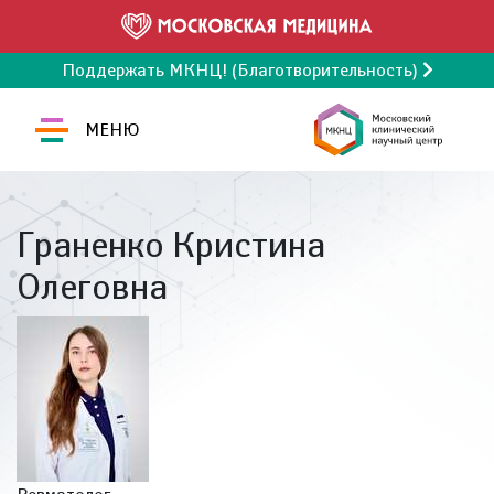
Поддержать МКНЦ! (Благотворительность)
МЕНЮ
Граненко Кристина
Олеговна