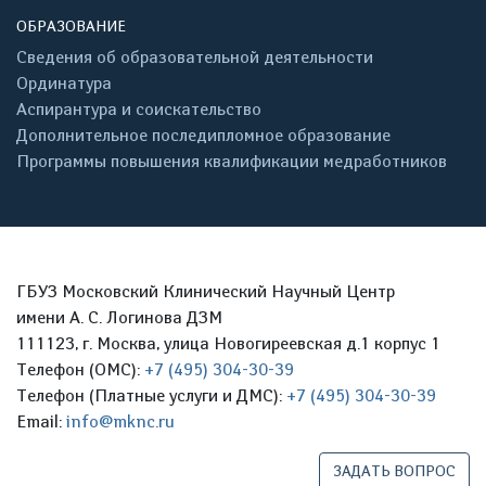
ОБРАЗОВАНИЕ
Сведения об образовательной деятельности
Ординатура
Аспирантура и соискательство
Дополнительное последипломное образование
Программы повышения квалификации медработников
ГБУЗ Московский Клинический Научный Центр
имени А. С. Логинова ДЗМ
111123, г. Москва, улица Новогиреевская д.1 корпус 1
Телефон (ОМС):
+7 (495) 304-30-39
Телефон (Платные услуги и ДМС):
+7 (495) 304-30-39
Email:
info@mknc.ru
ЗАДАТЬ ВОПРОС