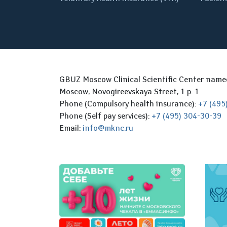
GBUZ Moscow Clinical Scientific Center nam
Moscow, Novogireevskaya Street, 1 p. 1
Phone (Compulsory health insurance):
+7 (495
Phone (Self pay services):
+7 (495) 304-30-39
Email:
info@mknc.ru