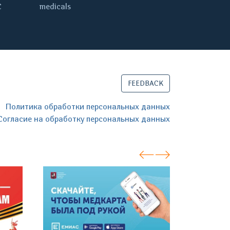
C
medicals
FEEDBACK
Политика обработки персональных данных
Согласие на обработку персональных данных