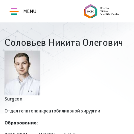
MENU
Соловьев Никита Олегович
Surgeon
Отдел гепатопанкреатобилиарной хирургии
Образование: