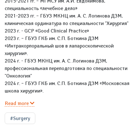
2015-2021 гг. – МГМСУ им. А.И. Евдокимова,
специальность «лечебное дело»
2021-2023 гг. – ГБУЗ МКНЦ им. А. С. Логинова ДЗМ,
клиническая ординатура по специальности "Хирургия"
2023 г. - GCP «Good Clinical Practice»
2023 г. – ГБУЗ ГКБ им. С.П. Боткина ДЗМ
«Интракорпоральный шов в лапароскопической
хирургии».
2024 г. - ГБУЗ МКНЦ им. А. С. Логинова ДЗМ,
профессиональная переподготовка по специальности
"Онкология"
2024 г. – ГБУЗ ГКБ им. С.П. Боткина ДЗМ «Московская
школа хирургии».
Read more
#Surgery