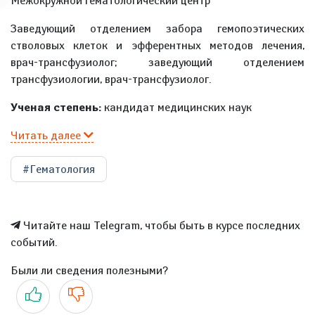
Межокружной гематологический центр
Заведующий отделением забора гемопоэтических
стволовых клеток и эфферентных методов лечения,
врач-трансфузиолог; заведующий отделением
трансфузиологии, врач-трансфузиолог.
Ученая степень:
кандидат медицинских наук
Читать далее
#Гематология
Читайте наш Telegram, чтобы быть в курсе последних
событий.
Были ли сведения полезными?
Да
Нет