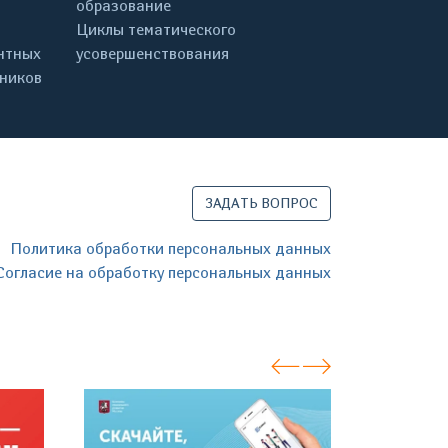
образование
Циклы тематического
нтных
усовершенствования
дников
ЗАДАТЬ ВОПРОС
Политика обработки персональных данных
Согласие на обработку персональных данных