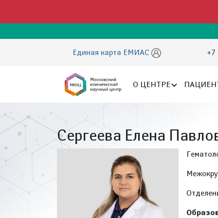
Единая карта ЕМИАС
+7 
О ЦЕНТРЕ
ПАЦИЕН
Сергеева Елена Павло
Гематол
Межокру
Отделен
Образов