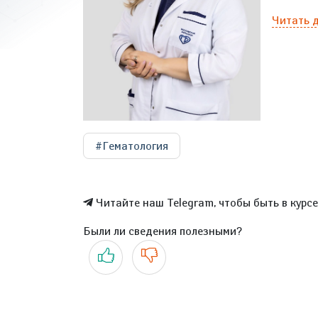
Читать 
#Гематология
Читайте наш Telegram, чтобы быть в курс
Были ли сведения полезными?
Да
Нет