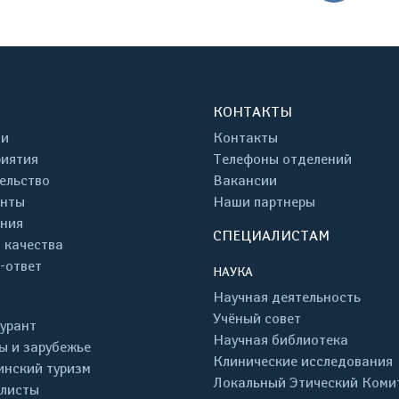
КОНТАКТЫ
ти
Контакты
иятия
Телефоны отделений
ельство
Вакансии
енты
Наши партнеры
ния
СПЕЦИАЛИСТАМ
 качества
-ответ
НАУКА
Научная деятельность
Учёный совет
урант
Научная библиотека
ы и зарубежье
Клинические исследования
нский туризм
Локальный Этический Коми
листы