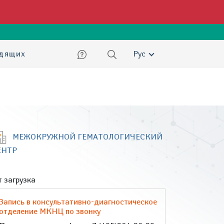
ский
идящих
Рус
МЕЖОКРУЖНОЙ ГЕМАТОЛОГИЧЕСКИЙ
ЕНТР
 загрузка
Запись в консультативно-диагностическое
отделение МКНЦ по звонку