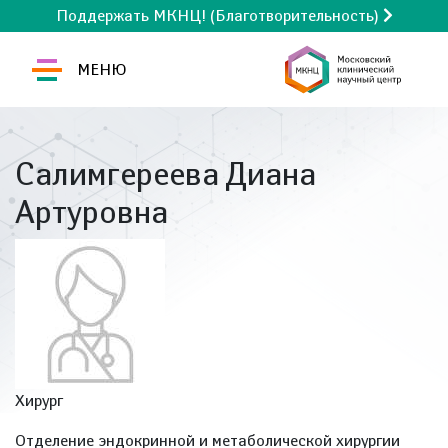
Поддержать МКНЦ! (Благотворительность)
МЕНЮ
Салимгереева Диана
Артуровна
Хирург
Отделение эндокринной и метаболической хирургии