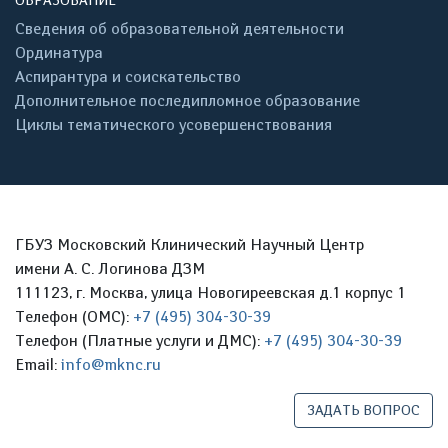
ОБРАЗОВАНИЕ
Сведения об образовательной деятельности
Ординатура
Аспирантура и соискательство
Дополнительное последипломное образование
Циклы тематического усовершенствования
ГБУЗ Московский Клинический Научный Центр
имени А. С. Логинова ДЗМ
111123, г. Москва, улица Новогиреевская д.1 корпус 1
Телефон (ОМС):
+7 (495) 304-30-39
Телефон (Платные услуги и ДМС):
+7 (495) 304-30-39
Email:
info@mknc.ru
ЗАДАТЬ ВОПРОС