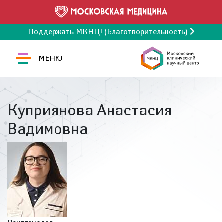
Поддержать МКНЦ! (Благотворительность)
МЕНЮ
Куприянова Анастасия
Вадимовна