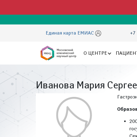
Единая карта ЕМИАС
+7 
О ЦЕНТРЕ
ПАЦИЕН
Иванова Мария Серге
Гастроэ
Образов
20
го
Сеч