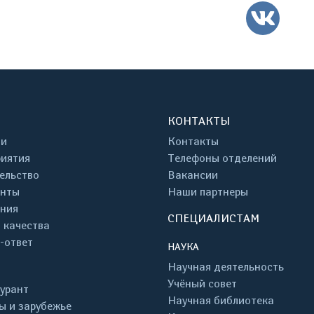
ВК
КОНТАКТЫ
ти
Контакты
иятия
Телефоны отделений
ельство
Вакансии
енты
Наши партнеры
ния
СПЕЦИАЛИСТАМ
 качества
-ответ
НАУКА
Научная деятельность
Учёный совет
урант
Научная библиотека
ы и зарубежье