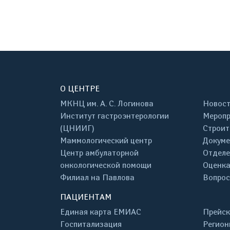
О ЦЕНТРЕ
МКНЦ им. А. С. Логинова
Новос
Институт гастроэнтерологии
Меропр
(ЦНИИГ)
Строит
Маммологический центр
Докум
Центр амбулаторной
Отделе
онкологической помощи
Оценка
Филиал на Павлова
Вопрос
ПАЦИЕНТАМ
Единая карта ЕМИАС
Прейск
Госпитализация
Регион