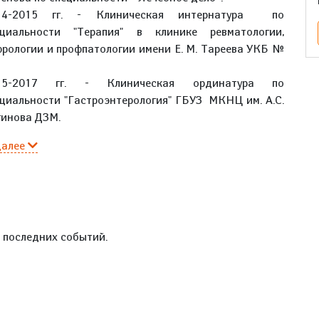
14-2015 гг. - Клиническая интернатура по
ециальности "Терапия" в клинике ревматологии,
рологии и профпатологии имени Е. М. Тареева УКБ №
15-2017 гг. - Клиническая ординатура по
циальности "Гастроэнтерология" ГБУЗ МКНЦ им. А.С.
гинова ДЗМ.
далее
е последних событий.