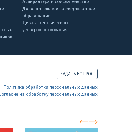
Аспирантура и соискательство
тет
Дополнительное последипломное
образование
Циклы тематического
нтных
усовершенствования
дников
ЗАДАТЬ ВОПРОС
Политика обработки персональных данных
Согласие на обработку персональных данных