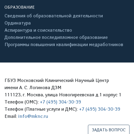
ОБРАЗОВАНИЕ
Сведения об образовательной деятельности
Ординатура
Аспирантура и соискательство
Дополнительное последипломное образование
Программы повышения квалификации медработников
ГБУЗ Московский Клинический Научный Центр
имени А. С. Логинова ДЗМ
111123, г. Москва, улица Новогиреевская д.1 корпус 1
Телефон (ОМС):
+7 (495) 304-30-39
Телефон (Платные услуги и ДМС):
+7 (495) 304-30-39
Email:
info@mknc.ru
ЗАДАТЬ ВОПРОС